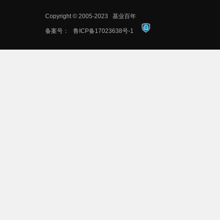
Copyright © 2005-2023
基业百年
备案号：
鲁ICP备17023638号-1