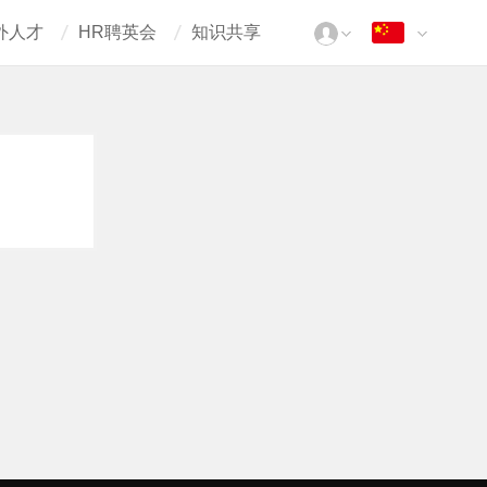
外人才
HR聘英会
知识共享