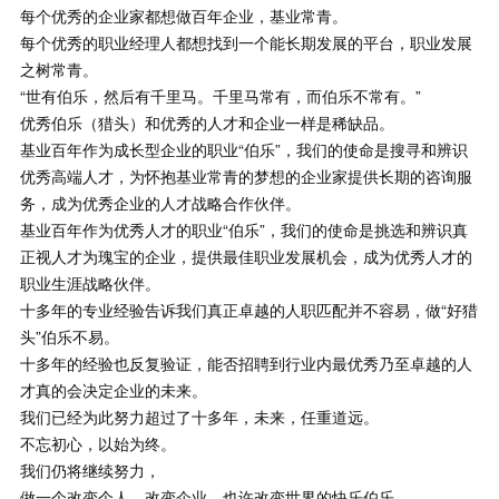
每个优秀的企业家都想做百年企业，基业常青。
每个优秀的职业经理人都想找到一个能长期发展的平台，职业发展
之树常青。
“世有伯乐，然后有千里马。千里马常有，而伯乐不常有。”
优秀伯乐（猎头）和优秀的人才和企业一样是稀缺品。
基业百年作为成长型企业的职业“伯乐”，我们的使命是搜寻和辨识
优秀高端人才，为怀抱基业常青的梦想的企业家提供长期的咨询服
务，成为优秀企业的人才战略合作伙伴。
基业百年作为优秀人才的职业“伯乐”，我们的使命是挑选和辨识真
正视人才为瑰宝的企业，提供最佳职业发展机会，成为优秀人才的
职业生涯战略伙伴。
十多年的专业经验告诉我们真正卓越的人职匹配并不容易，做“好猎
头”伯乐不易。
十多年的经验也反复验证，能否招聘到行业内最优秀乃至卓越的人
才真的会决定企业的未来。
我们已经为此努力超过了十多年，未来，任重道远。
不忘初心，以始为终。
我们仍将继续努力，
做一个改变个人、改变企业、也许改变世界的快乐伯乐。