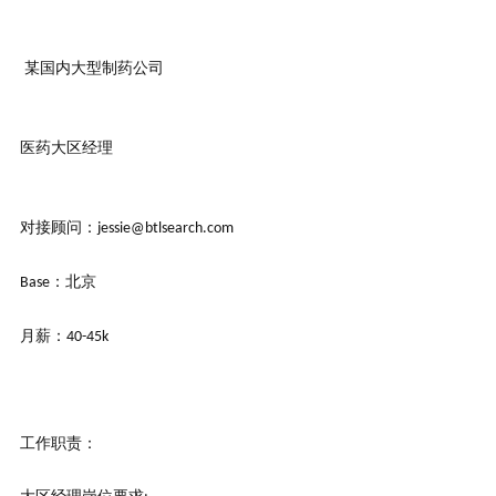
某国内大型制药公司
医药大区经理
对接顾问：
jessie@btlsearch.com
：北京
Base
月薪：
40-45k
工作职责：