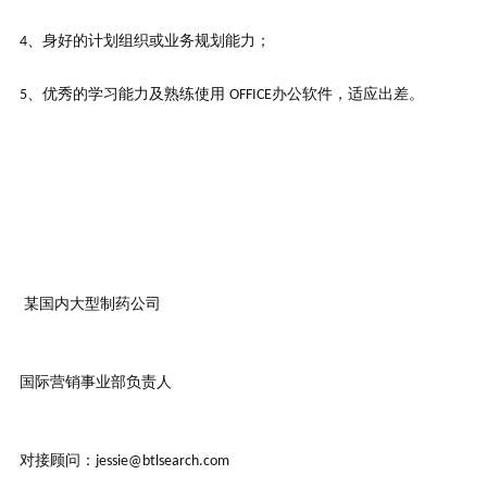
、身好的计划组织或业务规划能力；
4
、优秀的学习能力及熟练使用
办公软件，适应出差。
5
OFFICE
某国内大型制药公司
国际营销事业部负责人
对接顾问：
jessie@btlsearch.com