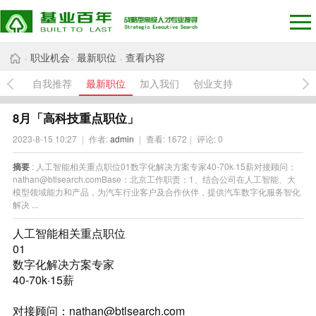
职业机会
最新职位
查看内容
›
›
›
自我推荐
最新职位
加入我们
创业支持
8月「高科技重点职位」
2023-8-15 10:27
|
作者:
admin
|
查看:
1672
|
评论: 0
摘要
: 人工智能相关重点职位01数字化解决方案专家40-70k·15薪对接顾问：
nathan@btlsearch.comBase：北京工作职责：1、结合公司在人工智能、大
模型领域能力和产品，为汽车行业客户及合作伙伴，提供汽车数字化服务智化
解决 ...
人工智能相关重点职位
01
数字化解决方案专家
40-70k·15薪
对接顾问：nathan@btlsearch.com