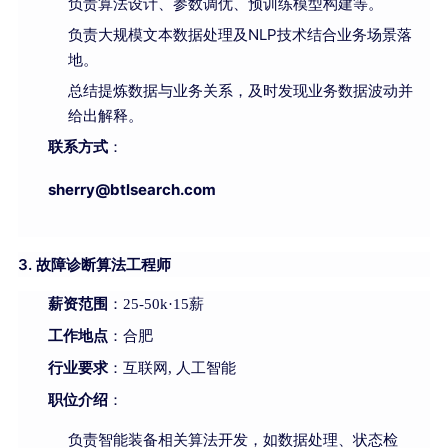
负责算法设计、参数调优、预训练模型构建等。
负责大规模文本数据处理及NLP技术结合业务场景落
地。
总结提炼数据与业务关系，及时发现业务数据波动并
给出解释。
联系方式
：
sherry@b
tlsearch.com
3. 故障诊断算法工程师
薪资范围
：25-50k·15薪
工作地点
：合肥
行业要求
：互联网, 人工智能
职位介绍
：
负责智能装备相关算法开发，如数据处理、状态检