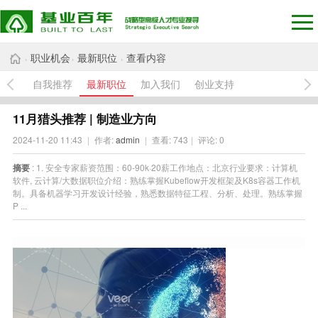
职业机会
最新职位
查看内容
›
›
›
自我推荐
最新职位
加入我们
创业支持
11月猎头推荐 | 制造业方向
2024-11-20 11:43
|
作者:
admin
|
查看:
743
|
评论: 0
摘要
: 1. 安全专家薪资范围：60-90k·20薪工作地点：北京行业要求：计算机
软件, 云计算/大数据职位介绍：熟练掌握Kubeflow开发框架及K8s容器工作机
制。具备机器学习开发设计经验，熟悉数据特征工程、分析、处理。熟练掌握
P ...