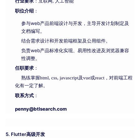
行业要求
：互联网, 人工智能
职位介绍
：
参与web产品前端设计与开发，主导开发计划制定及
文档编写。
结合需求设计和开发前端框架及公用组件。
负责web产品标准化实现、易用性改进及浏览器兼容
性调整。
任职要求
：
熟练掌握html, css, javascript及vue或react，对前端工程
化有一定了解。
联系方式
：
penny@b
tlsearch.com
5. Flutter高级开发