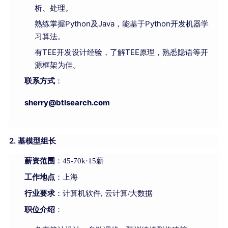
析、处理。
熟练掌握Python及Java，能基于Python开发机器学
习算法。
有TEE开发设计经验，了解TEE原理，熟悉隐语等开
源框架为佳。
联系方式
：
sherry@b
tlsearch.com
2. 基模型组长
薪资范围
：45-70k·15薪
工作地点
：上海
行业要求
：计算机软件, 云计算/大数据
职位介绍
：