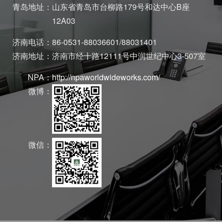
青岛地址：
山东省青岛市台柳路179号和达中心B座
12A03
济南电话：
86-0531-88036601/88031401
济南地址：
济南市经十路12111号中润世纪中心3-507室
NPA：
http://npaworldwideworks.com/
微博：
微信：