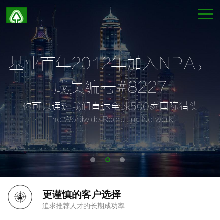
基业百年2012年加入NPA，
成员编号#8227
你可以通过我们直达全球500家国际猎头
The Wordwide Recruiting Network
更谨慎的客户选择
追求推荐人才的长期成功率