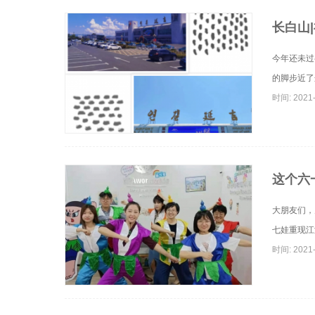
长白山
今年还未过
的脚步近了
时间: 2021-
这个六
​大朋友们
七娃重现江
时间: 2021-