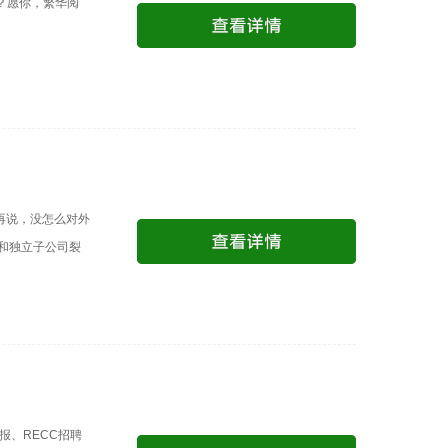
？愿你，繁华阅
再说，没怎么对外
和独立子公司裂
报、RECC招聘