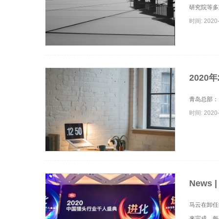
研究院等多
时间: 2020-
2020
青岛总部：130
时间: 2020-
News
业十佳最
马云在卸任
来完成。每