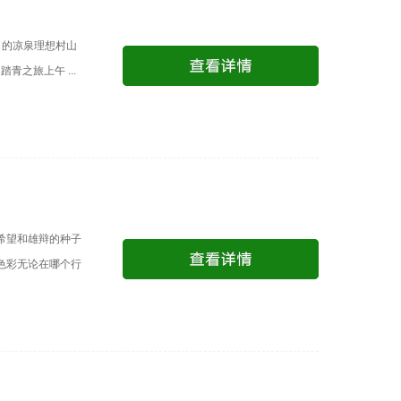
月的凉泉理想村山
之旅上午 ...
希望和雄辩的种子
色彩无论在哪个行