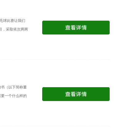
毛球比赛让我们
目，采取依次两两
秘书（以下简称董
需要一个什么样的