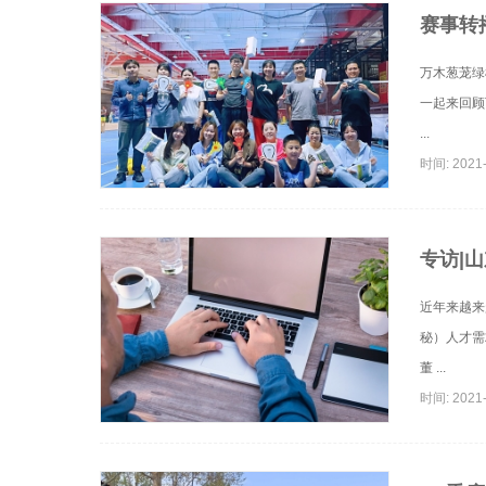
赛事转
万木葱茏绿
一起来回顾
...
时间: 2021-
专访|
近年来越来
秘）人才需
董 ...
时间: 2021-