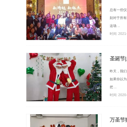
总有一些仪
刻对于所有
这场 ...
时间: 2021-
圣诞节
昨天，我们
如果你以为
把 ...
时间: 2020-
万圣节