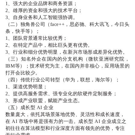
1、强大的企业品牌和商务资源；
2、雄厚的资金和强大的技术平台；
3、自身业务和人工智能强协调。
（二）独角兽公司（face++，思必驰、科大讯飞，今日头
条，快手等）；
1、团队背景通常比较优秀；
2、在特定产品中，相比巨头更有优势。
3、行业和细分优势明显，在新兴市场形成差异化优势。
（三）知名外企在国内的分支机构（微软亚洲研究院，
IBM等）；技术研究为主，在国内并非核心，应用场景的
打开会比较少。
（四）传统行业公司转型（华为，联想，海尔等）；
1、渠道优势明显；
2、提供高服务需求、强专业化的软硬件定制服务；
3、形成产业联盟，赋能产业生态。
（五）成长型 AI 企业
数量庞大，依托其场景落地优势、灵活性和成长速度，
在 AI 市场中将是强有力的一击。成长型 AI 企业成立之
初往往在算法模型和行业深度方面有领先的优势，专注