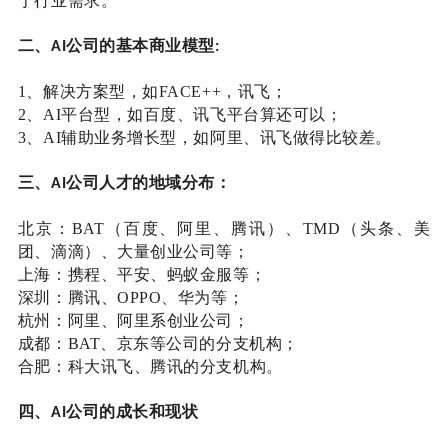
于行业需求。
二、
公司的基本商业模型
AI
:
1、
解决方案型，如
FACE++，讯飞；
2、
AI平台型，如百度、讯飞平台算还可以；
3、
AI辅助业务增长型，如阿里、讯飞做得比较差。
三、
公司人才的地域分布：
A
I
北京：BAT（百度、阿里、腾讯）、TMD（头条、美
团、滴滴）、大量创业公司等；
上海：携程、平安、蚂蚁金服等；
深圳：腾讯、OPPO、华为等；
杭州：阿里、阿里系创业公司；
成都：BAT、京东等公司的分支机构；
合肥：科大讯飞、腾讯的分支机构。
四、
公司的成长和现状
A
I