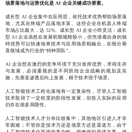
场景落地与运营优化是 AI 企业关键成功要素。
成长型 AI 企业集中在应用层，
依托技术优势帮助场景落
地，尤其在终端产品落地丰富。这些企业在机器人终端
市场占比最大，达 52%。成长型 AI 企业小而灵活：成长
型 AI 企业虽然在发展初期规模较小，但凭借着自身的独
特优势可以快速地将技术与应用场景相融合，在细分垂
直领域成为行业的“特种部队”。
AI 企业想在激烈的竞争环境下充分发挥优势，求得生存
与发展，必须重视的是不同阶段企业战略的规划及实
施，先垂直渗透后向上发展，精于技术强于场景。
人工智能技术工程化落地有一定复杂性，尽管人工智能
技术取得了一定程度的阶段性发展，但投入实际的应用
仍存在很多局限性。
人工智能技术人才分布比较集中，其他地区引进人才非
常困难；
不管你是技术方还是场景方还是渠道方，由于
人工智能技术化落地的复杂性，很难做到最优方案，就